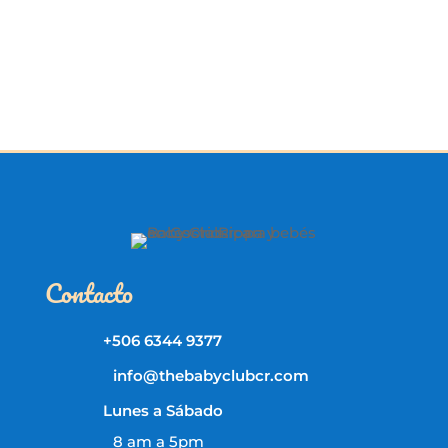
Contacto
+506 6344 9377
info@thebabyclubcr.com
Lunes a Sábado
8 am a 5pm