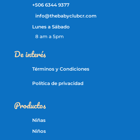
+506 6344 9377
info@thebabyclubcr.com
Lunes a Sábado
8 am a 5pm
De interés
Términos y Condiciones
Política de privacidad
Productos
Niñas
Niños