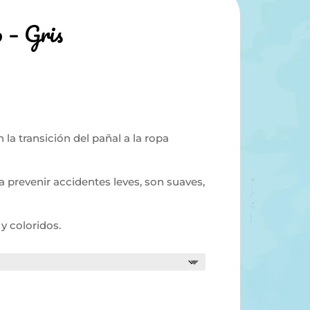
 – Gris
a transición del pañal a la ropa
prevenir accidentes leves, son suaves,
y coloridos.