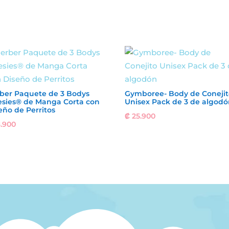
ber Paquete de 3 Bodys
Gymboree- Body de Conejit
sies® de Manga Corta con
Unisex Pack de 3 de algodó
eño de Perritos
₡
25.900
.900