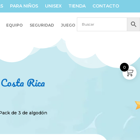
AS
PARA NIÑOS
UNISEX
TIENDA
CONTACTO
EQUIPO
SEGURIDAD
JUEGO
0
n Costa Rica
Pack de 3 de algodón