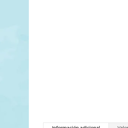
Información adicional
Valo