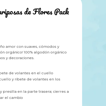
iposas de Flores Pack
eño amor con suaves, cómodos y
dón orgánico! 100% algodón orgánico
os y decoraciones.
bete de volantes en el cuello
cuello y ribete de volantes en los
 presilla en la parte trasera; cierres a
itar el cambio