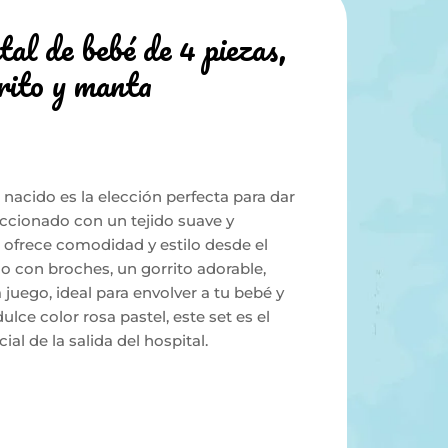
tal de bebé de 4 piezas,
rito y manta
 nacido es la elección perfecta para dar
ccionado con un tejido suave y
o ofrece comodidad y estilo desde el
do con broches, un gorrito adorable,
juego, ideal para envolver a tu bebé y
lce color rosa pastel, este set es el
l de la salida del hospital.