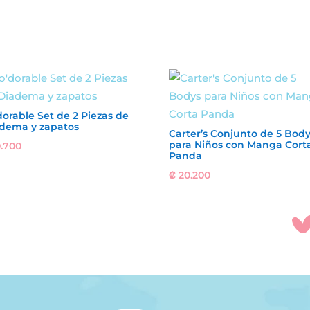
dorable Set de 2 Piezas de
dema y zapatos
Carter’s Conjunto de 5 Bod
para Niños con Manga Cort
.700
Panda
₡
20.200