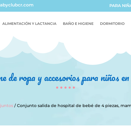
abyclubcr.com
PARA NIÑ
ALIMENTACIÓN Y LACTANCIA
BAÑO E HIGIENE
DORMITORIO
ne de ropa y accesorios para niños e
juntos
/ Conjunto salida de hospital de bebé de 4 piezas, mam