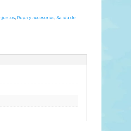
njuntos
,
Ropa y accesorios
,
Salida de