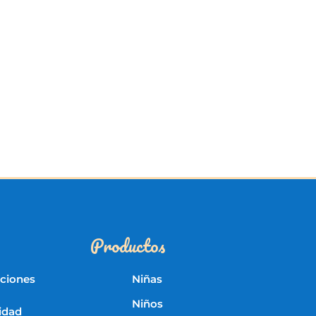
Productos
iciones
Niñas
Niños
cidad