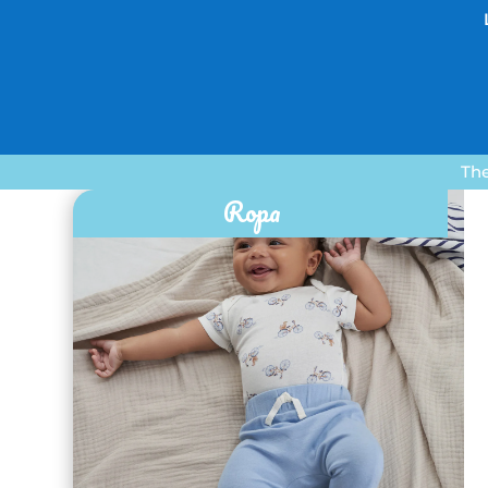
The
Ropa