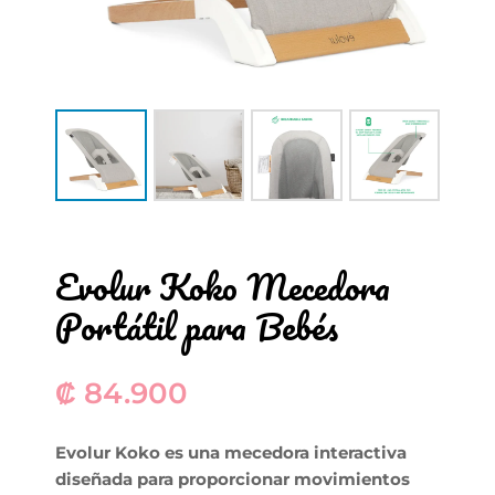
Evolur Koko Mecedora
Portátil para Bebés
₡
84.900
Evolur Koko es una mecedora interactiva
diseñada para proporcionar movimientos