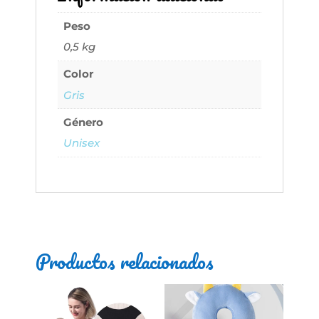
Peso
0,5 kg
Color
Gris
Género
Unisex
Productos relacionados