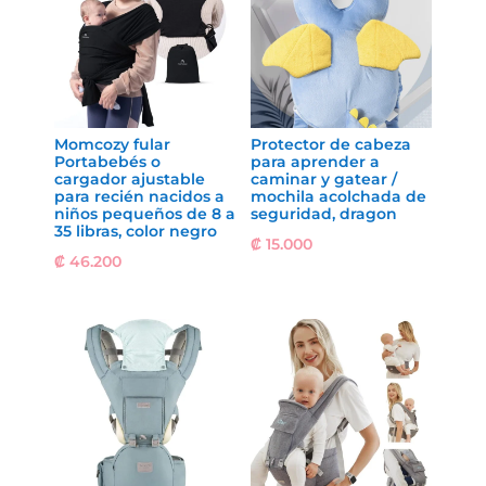
Momcozy fular
Protector de cabeza
Portabebés o
para aprender a
cargador ajustable
caminar y gatear /
para recién nacidos a
mochila acolchada de
niños pequeños de 8 a
seguridad, dragon
35 libras, color negro
₡
15.000
₡
46.200