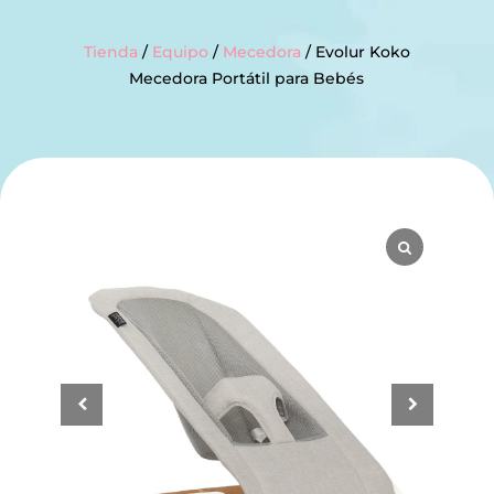
Tienda
/
Equipo
/
Mecedora
/ Evolur Koko
Mecedora Portátil para Bebés