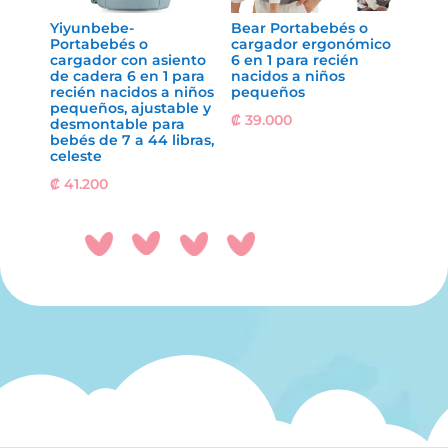
Yiyunbebe-
Bear Portabebés o
Portabebés o
cargador ergonómico
cargador con asiento
6 en 1 para recién
de cadera 6 en 1 para
nacidos a niños
recién nacidos a niños
pequeños
pequeños, ajustable y
₡
39.000
desmontable para
bebés de 7 a 44 libras,
celeste
₡
41.200