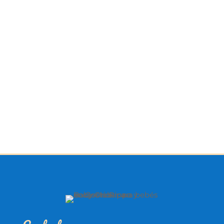
300 Metros
₡
54.000