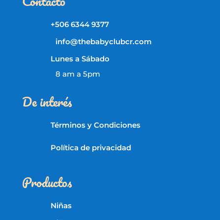
Contacto
+506 6344 9377
info@thebabyclubcr.com
Lunes a Sábado
8 am a 5pm
De interés
Términos y Condiciones
Política de privacidad
Productos
Niñas