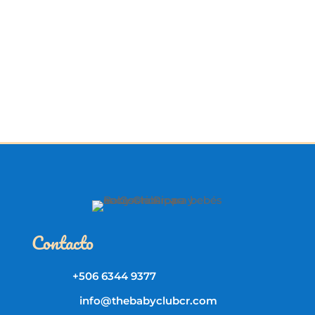
Contacto
+506 6344 9377
info@thebabyclubcr.com