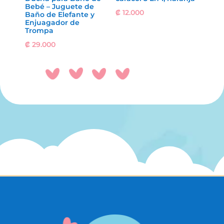
Bebé – Juguete de
₡
12.000
Baño de Elefante y
Enjuagador de
Trompa
₡
29.000