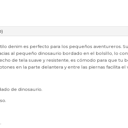
0)
lo denim es perfecto para los pequeños aventureros. Su 
acias al pequeño dinosaurio bordado en el bolsillo, lo c
 Hecho de tela suave y resistente, es cómodo para que tu
otones en la parte delantera y entre las piernas facilita el
ado de dinosaurio.
so.
.