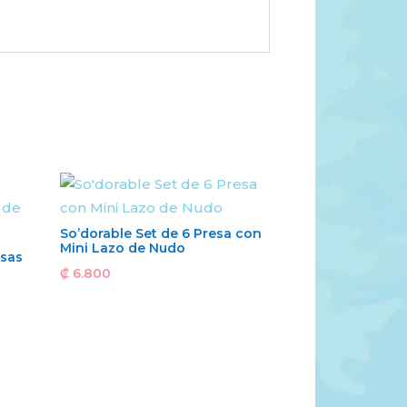
So’dorable Set de 6 Presa con
Mini Lazo de Nudo
sas
₡
6.800