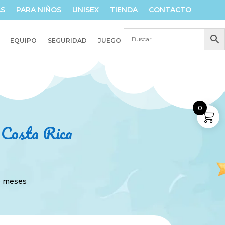
AS
PARA NIÑOS
UNISEX
TIENDA
CONTACTO
EQUIPO
SEGURIDAD
JUEGO
0
n Costa Rica
9 meses