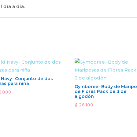
 día a día.
 Navy- Conjunto de dos
zas para niña
Gymboree- Body de Maripo
de Flores Pack de 3 de
5.000
algodón
₡
26.100