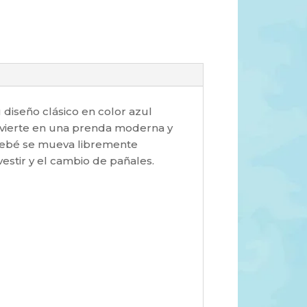
diseño clásico en color azul
onvierte en una prenda moderna y
 bebé se mueva libremente
 vestir y el cambio de pañales.