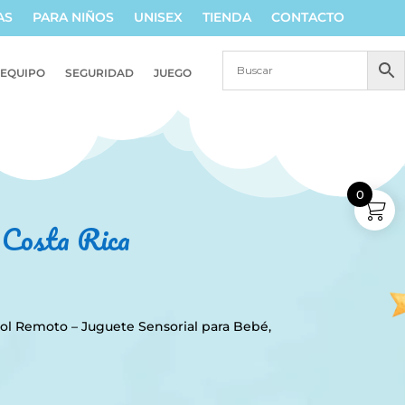
AS
PARA NIÑOS
UNISEX
TIENDA
CONTACTO
EQUIPO
SEGURIDAD
JUEGO
0
n Costa Rica
rol Remoto – Juguete Sensorial para Bebé,