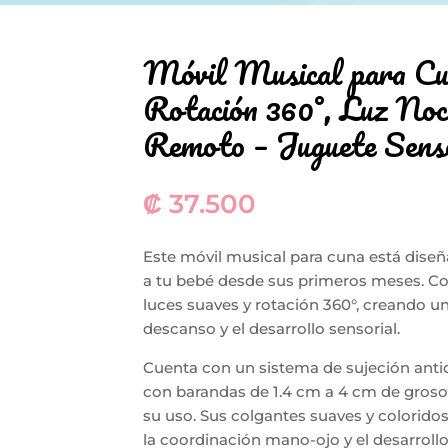
Móvil Musical para Cun
Rotación 360°, Luz Noc
Remoto – Juguete Sensor
₡
37.500
Este móvil musical para cuna está diseñ
a tu bebé desde sus primeros meses. Co
luces suaves y rotación 360°, creando u
descanso y el desarrollo sensorial.
Cuenta con un sistema de sujeción antid
con barandas de 1.4 cm a 4 cm de grosor
su uso. Sus colgantes suaves y coloridos,
la coordinación mano-ojo y el desarroll