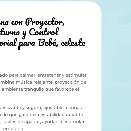
a con Proyector,
turna y Control
ial para Bebé, celeste
ado para calmar, entretener y estimular
mbina música relajante, proyección de
n ambiente tranquilo que favorece el
eslizante y seguro, ajustable a cunas
, lo que garantiza estabilidad durante
 fáciles de agarrar, ayudan a estimular
o temprano.