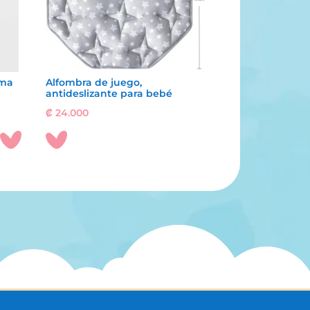
rma
Alfombra de juego,
antideslizante para bebé
₡
24.000