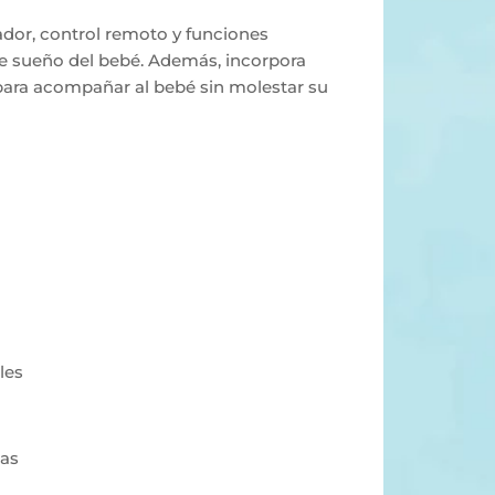
dor, control remoto y funciones
 de sueño del bebé. Además, incorpora
para acompañar al bebé sin molestar su
les
tas