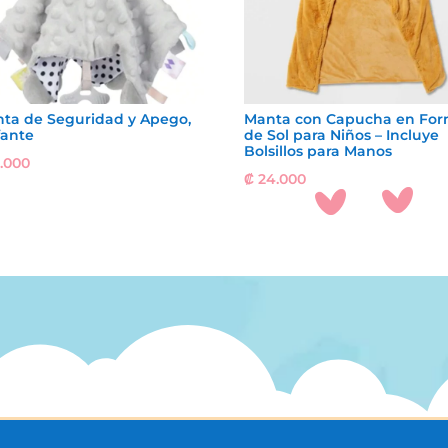
ta de Seguridad y Apego,
Manta con Capucha en Fo
fante
de Sol para Niños – Incluye
Bolsillos para Manos
.000
₡
24.000