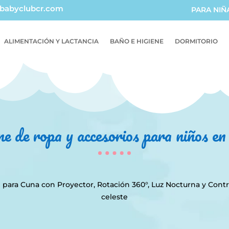
babyclubcr.com
PARA NIÑ
ALIMENTACIÓN Y LACTANCIA
BAÑO E HIGIENE
DORMITORIO
ne de ropa y accesorios para niños e
l para Cuna con Proyector, Rotación 360°, Luz Nocturna y Cont
celeste