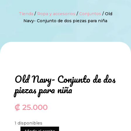
Tienda
/
Ropa y accesorios
/
Conjuntos
/ Old
Navy- Conjunto de dos piezas para niña
Old Navy- Conjunto de dos
piezas para niña
₡
25.000
1 disponibles