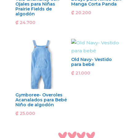
Ojales para Niñas
Manga Corta Panda
Prairie Fields de
₡
20.200
algodón
₡
24.700
Old Navy- Vestido
para bebé
₡
21.000
Gymboree- Overoles
Acanalados para Bebé
Niño de algodón
₡
25.000