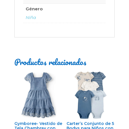
Género
Niña
Productos relacionados
Gymboree- Vestido de
Carter’s Conjunto de 5
Tela Chambray con
Bodys para Niños con