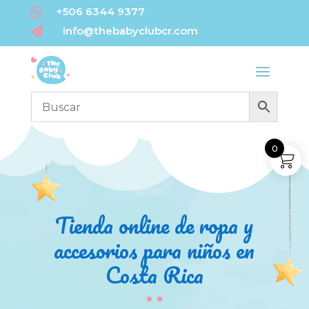

+506 6344 9377
info@thebabyclubcr.com

0
Tienda online de ropa y
accesorios para niños en
Costa Rica