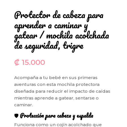
Protector de cabeza para
aprender a caminar y
gatear / mochila acolchada
de seguridad, trigre
₡
15.000
Acompaña a tu bebé en sus primeras
aventuras con esta mochila protectora
diseñada para reducir el impacto de caídas
mientras aprende a gatear, sentarse o
caminar.
🛡️
Protección para cabeza y espalda
Funciona como un cojín acolchado que