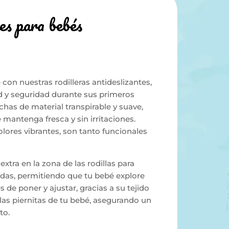
es para bebés
 con nuestras rodilleras antideslizantes,
 y seguridad durante sus primeros
chas de material transpirable y suave,
mantenga fresca y sin irritaciones.
lores vibrantes, son tanto funcionales
xtra en la zona de las rodillas para
ídas, permitiendo que tu bebé explore
 de poner y ajustar, gracias a su tejido
las piernitas de tu bebé, asegurando un
to.