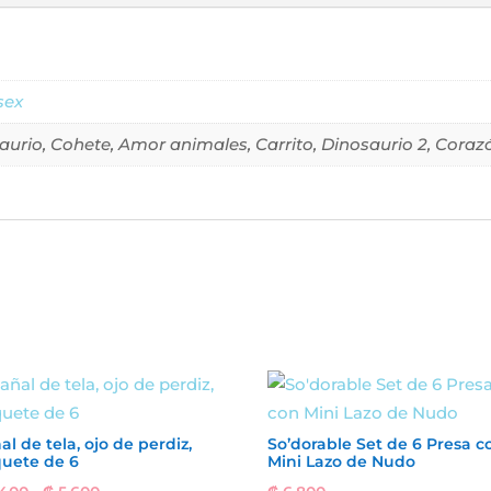
sex
aurio, Cohete, Amor animales, Carrito, Dinosaurio 2, Corazó
al de tela, ojo de perdiz,
So’dorable Set de 6 Presa c
uete de 6
Mini Lazo de Nudo
Rango