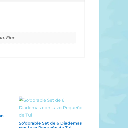
n, Flor
on
So’dorable Set de 6 Diademas
con Lazo Pequeño de Tul