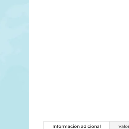
Información adicional
Valo