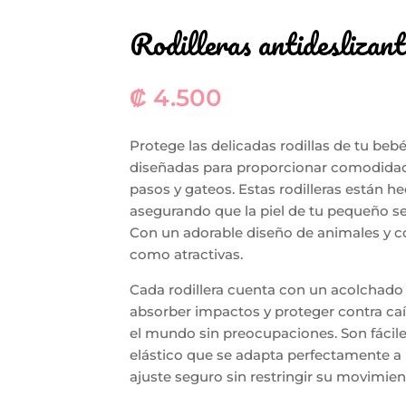
Rodilleras antideslizant
₡
4.500
Protege las delicadas rodillas de tu bebé
diseñadas para proporcionar comodidad
pasos y gateos. Estas rodilleras están he
asegurando que la piel de tu pequeño se 
Con un adorable diseño de animales y co
como atractivas.
Cada rodillera cuenta con un acolchado e
absorber impactos y proteger contra ca
el mundo sin preocupaciones. Son fáciles
elástico que se adapta perfectamente a 
ajuste seguro sin restringir su movimien