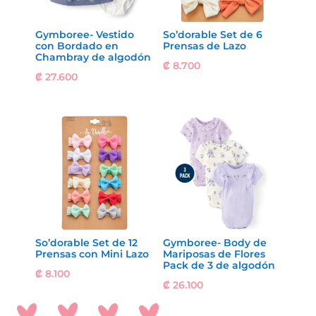
Gymboree- Vestido
So’dorable Set de 6
con Bordado en
Prensas de Lazo
Chambray de algodón
₡
8.700
₡
27.600
So’dorable Set de 12
Gymboree- Body de
Prensas con Mini Lazo
Mariposas de Flores
Pack de 3 de algodón
₡
8.100
₡
26.100