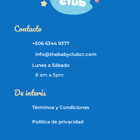
Contacto
+506 6344 9377
info@thebabyclubcr.com
Lunes a Sábado
8 am a 5pm
De interés
Términos y Condiciones
Política de privacidad