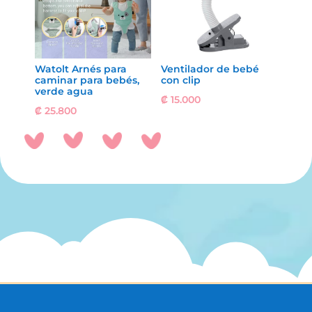
Watolt Arnés para
Ventilador de bebé
caminar para bebés,
con clip
verde agua
₡
15.000
₡
25.800