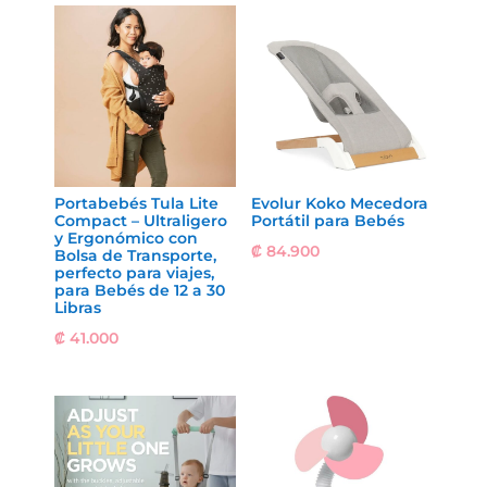
Portabebés Tula Lite
Evolur Koko Mecedora
Compact – Ultraligero
Portátil para Bebés
y Ergonómico con
₡
84.900
Bolsa de Transporte,
perfecto para viajes,
para Bebés de 12 a 30
Libras
₡
41.000