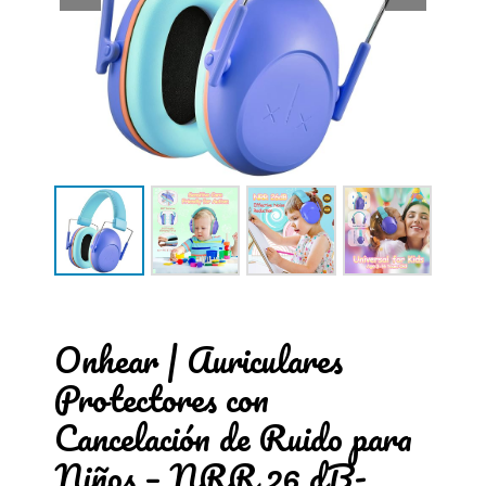
Onhear | Auriculares
Protectores con
Cancelación de Ruido para
Niños – NRR 26 dB-