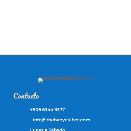
Contacto
+506 6344 9377
info@thebabyclubcr.com
Lunes a Sábado